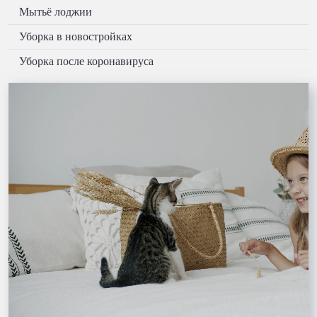
Мытьё лоджии
Уборка в новостройках
Уборка после коронавируса
Обработка помещений после коронавируса
Клининг санузла
Чистка ковролина в квартирах, в офисах