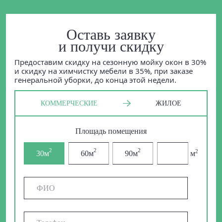
Оставь заявку
и получи скидку
Предоставим скидку на сезонную мойку окон в 30%
и скидку на химчистку мебели в 35%, при заказе
генеральной уборки, до конца этой недели.
КОММЕРЧЕСКИЕ
ЖИЛОЕ
Площадь помещения
2
2
2
2
30м
60м
90м
м