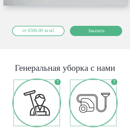
от 6500.00 за м2
Заказать
Генеральная уборка с нами
?
?