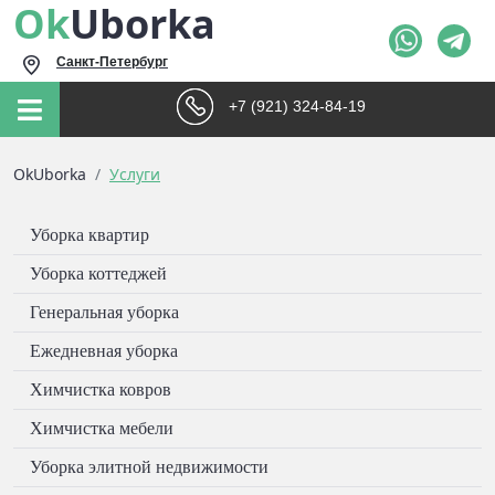
Ok
Uborka
Санкт-Петербург
+7 (921) 324-84-19
OkUborka
Услуги
Уборка квартир
Уборка коттеджей
Генеральная уборка
Ежедневная уборка
Химчистка ковров
Химчистка мебели
Уборка элитной недвижимости